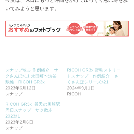
今度は、休日にもっと時間をかけてゆっくり恵比寿を歩
いてみようと思います。
スナップ散歩 作例紹介 サ
RICOH GR3x 野毛ストリー
クさんぽ♯11 永田町〜渋谷
トスナップ 作例紹介 さ
駅編 RICOH GR3x
くさんぽシリーズ♯21
2023年6月12日
2024年9月1日
スナップ
RICOH
RICOH GR3x 曇天の川崎駅
周辺スナップ サク散歩
2023♯1
2023年2月6日
スナップ