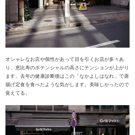
オシャレなお店や個性があって目を引くお店が多々あ
り、恵比寿のポテンシャルの高さにテンションが上がり
ます。去年の健康診断後はこの「なかよしはなれ」で唐
揚げ定食を食べたような気がします。美味しかったので
覚えてる。