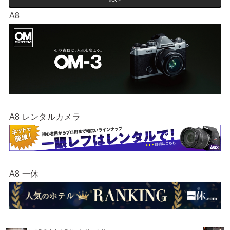
ポスト
A8
A8 レンタルカメラ
A8 一休