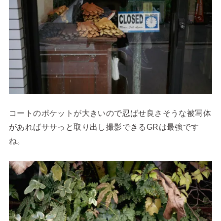
コートのポケットが大きいので忍ばせ良さそうな被写体
があればササっと取り出し撮影できるGRは最強です
ね。