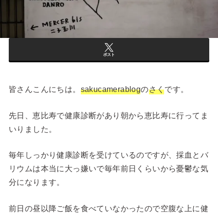
ポスト
皆さんこんにちは。
sakucamerablog
の
さく
です。
先日、恵比寿で健康診断があり朝から恵比寿に行ってま
いりました。
毎年しっかり健康診断を受けているのですが、採血とバ
リウムは本当に大っ嫌いで毎年前日くらいから憂鬱な気
分になります。
前日の昼以降ご飯を食べていなかったので空腹な上に健