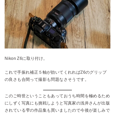
Nikon Z6に取り付け。
これで手振れ補正５軸が効いてくれればZ6のグリップ
の良さも合間って撮影も問題なさそうです。
このご時世ということもあっておうち時間を極めるため
にしずく写真にも挑戦しようと写真家の浅井さんが出版
されている雫の作品集も買いましたので今後が楽しみで