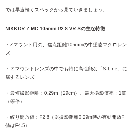
では早速軽くスペックから見ていきましょう。
NIKKOR Z MC 105mm f/2.8 VR Sの主な特徴
・Zマウント用の、焦点距離105mmの中望遠マクロレン
ズ
・Ｚマウントレンズの中でも特に高性能な「S-Line」に
属するレンズ
・最短撮影距離：0.29m（29cm）、最大撮影倍率：1倍
（等倍）
・絞り開放値：F2.8（※撮影距離0.29m時の有効開放F
値はF4.5）