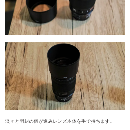
淡々と開封の儀が進みレンズ本体を手で持ちます。