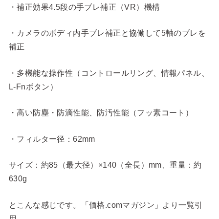
・補正効果4.5段の手ブレ補正（VR）機構
・カメラのボディ内手ブレ補正と協働して5軸のブレを
補正
・多機能な操作性（コントロールリング、情報パネル、
L-Fnボタン）
・高い防塵・防滴性能、防汚性能（フッ素コート）
・フィルター径：62mm
サイズ：約85（最大径）×140（全長）mm、重量：約
630g
とこんな感じです。「価格.comマガジン」より一覧引
用