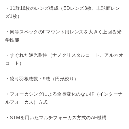
・11群16枚のレンズ構成（EDレンズ3枚、非球面レン
ズ1枚）
・同等スペックのFマウント用レンズを大きく上回る光
学性能
・すぐれた逆光耐性（ナノクリスタルコート、アルネオ
コート）
・絞り羽根枚数：9枚（円形絞り）
・フォーカシングによる全長変化のないIF（インターナ
ルフォーカス）方式
・STMを用いたマルチフォーカス方式のAF機構