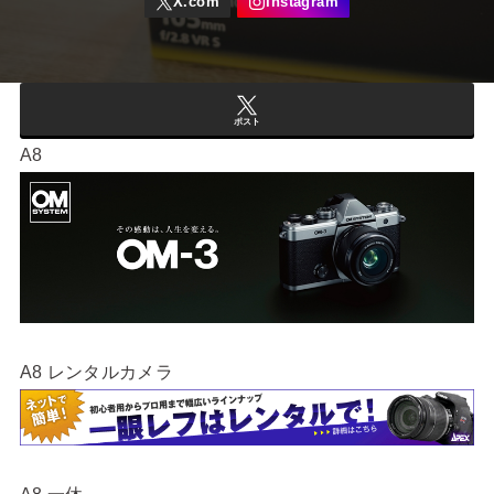
ポスト
A8
A8 レンタルカメラ