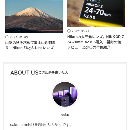
2023.03.21
Nikonの大三元レンズ。NIKKOR Z
2023.03.09
24-70mm f/2.8 S購入 開封の儀
山梨の秋を求めて富士山近郊巡
レビューと少しの作例紹介
り Nikon Z6とS-Lineレンズ
ABOUT US
saku
sakucameBLOG管理人のサクです。