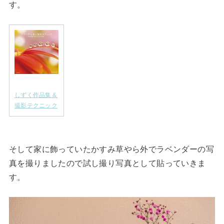
す。
しずく作品集＆
撮影テクニック
そして家に飾っていたかすみ草やら外でラベンダーの写
真を撮りましたので試し撮り写真として貼っていきま
す。