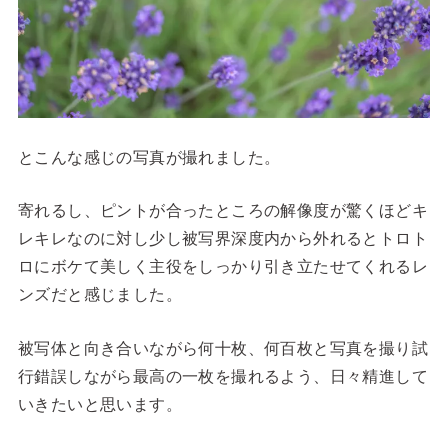
とこんな感じの写真が撮れました。
寄れるし、ピントが合ったところの解像度が驚くほどキ
レキレなのに対し少し被写界深度内から外れるとトロト
ロにボケて美しく主役をしっかり引き立たせてくれるレ
ンズだと感じました。
被写体と向き合いながら何十枚、何百枚と写真を撮り試
行錯誤しながら最高の一枚を撮れるよう、日々精進して
いきたいと思います。