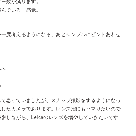
ター数が減ります。
選んでいる」感覚。
を一度考えるようになる。あとシンプルにピントあわせ
い。
。
んて思っていましたが、スナップ撮影をするようになっ
入したカメラであります。レンズ沼にもハマりたいので
影しながら、Leicaのレンズを増やしていきたいです