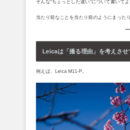
そんな“ちょっとした違い”について書いて
当たり前なことを当たり前のようにまった
Leicaは「撮る理由」を考えさ
例えば、Leica M11-P。