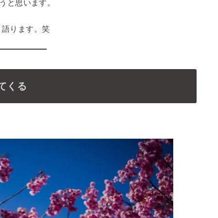
ようと思います。
り語ります。笑
せてくる