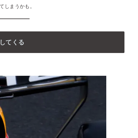
買ってしまうかも。
にしてくる