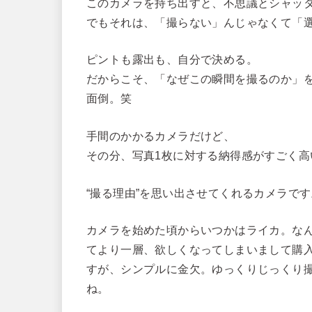
このカメラを持ち出すと、不思議とシャッ
でもそれは、「撮らない」んじゃなくて「
ピントも露出も、自分で決める。
だからこそ、「なぜこの瞬間を撮るのか」
面倒。笑
手間のかかるカメラだけど、
その分、写真1枚に対する納得感がすごく高
“撮る理由”を思い出させてくれるカメラです
カメラを始めた頃からいつかはライカ。な
てより一層、欲しくなってしまいまして購
すが、シンプルに金欠。ゆっくりじっくり撮
ね。