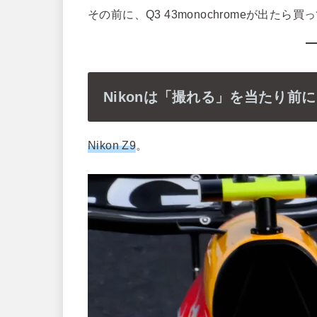
その前に、Q3 43monochromeが出たら
Nikonは「撮れる」を当たり前
Nikon Z9
。