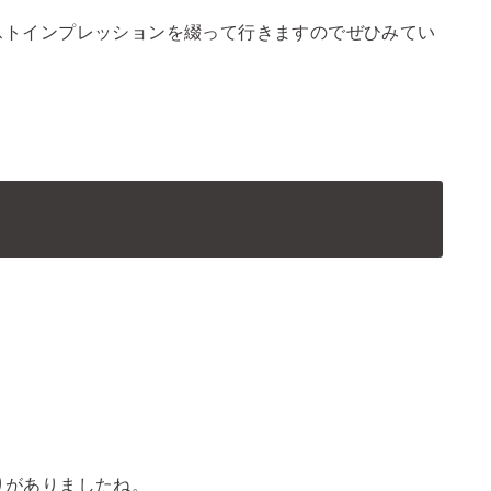
ストインプレッションを綴って行きますのでぜひみてい
。
がりがありましたね。