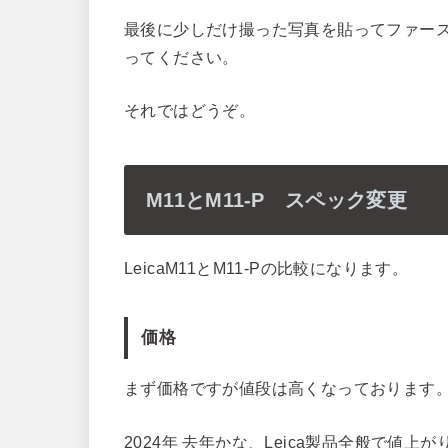
最後に少しだけ撮った写真を貼ってファー
ってください。
それではどうぞ。
M11とM11-P スペック変更
LeicaM11とM11-Pの比較になります。
価格
まず価格ですが値段は高くなっております
2024年 去年かな、Leica製品全般で値上