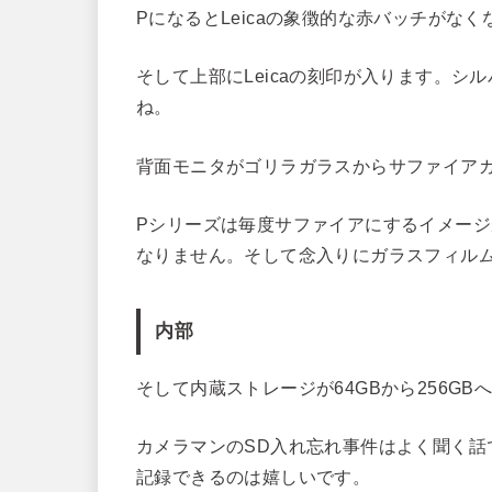
PになるとLeicaの象徴的な赤バッチがな
そして上部にLeicaの刻印が入ります。
ね。
背面モニタがゴリラガラスからサファイア
Pシリーズは毎度サファイアにするイメー
なりません。そして念入りにガラスフィル
内部
そして内蔵ストレージが64GBから256G
カメラマンのSD入れ忘れ事件はよく聞く話
記録できるのは嬉しいです。