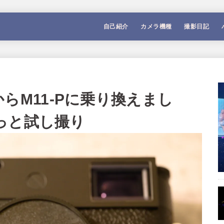
自己紹介
カメラ機種
撮影日記
M11からM11-Pに乗り換えまし
っと試し撮り