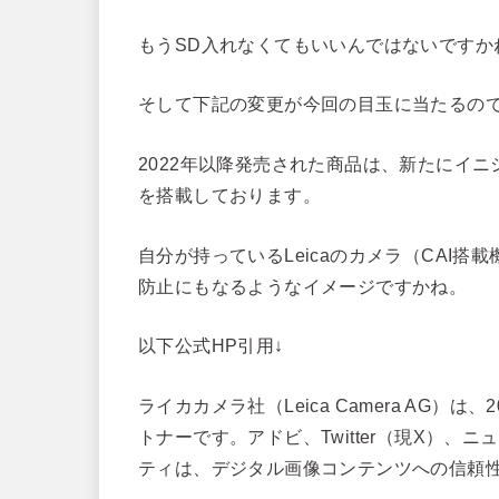
もうSD入れなくてもいいんではないですかね
そして下記の変更が今回の目玉に当たるの
2022年以降発売された商品は、新たにイニ
を搭載しております。
自分が持っているLeicaのカメラ（CAI
防止にもなるようなイメージですかね。
以下公式HP引用↓
ライカカメラ社（Leica Camera AG）
トナーです。アドビ、Twitter（現X）
ティは、デジタル画像コンテンツへの信頼