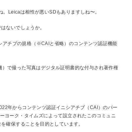
。Leicaは相性が悪いSDもありますしね〜。
ではないでしょうか。
シアチブの規格（※CAIと省略）のコンテンツ認証機能
搭載機）で撮った写真はデジタル証明書的な付与され著作権
は、2022年からコンテンツ認証イニシアチブ（CAI）のパー
、ニューヨーク・タイムズによって設立されたこのコミュニ
性を確保することを目的としています。