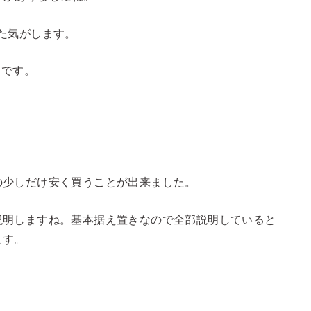
だった気がします。
りです。
の少しだけ安く買うことが出来ました。
説明しますね。基本据え置きなので全部説明していると
ます。