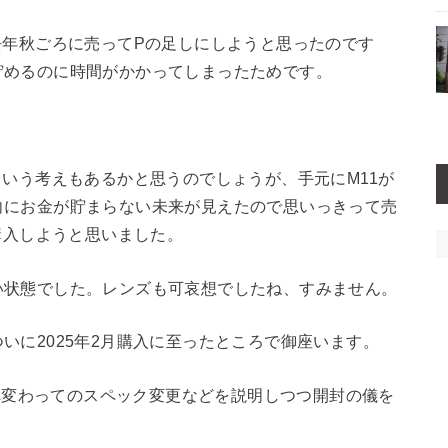
去年秋ごろに売ってPの足しにしようと思ったのです
貯めるのに時間がかかってしまったためです。
という考えもあるかと思うのでしょうが、手元にM11が
向にお金が貯まらない未来が見えたので思いっきって売
購入しようと思いました。
い状態でした。レンズも可哀想でしたね、すみません。
いに2025年2月購入に至ったところで御座います。
Pへ変わってのスペック変更などを説明しつつ開封の儀を