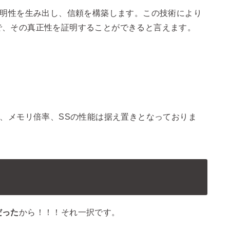
透明性を生み出し、信頼を構築します。この技術により
で、その真正性を証明することができると言えます。
度、メモリ倍率、SSの性能は据え置きとなっておりま
だった
から！！！それ一択です。