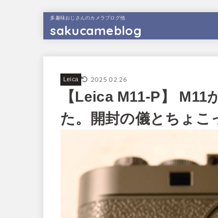
多趣味おじさんのカメラブログ他
sakucameblog
2025.02.26
Leica
【Leica M11-P】 
た。開封の儀とちょこ