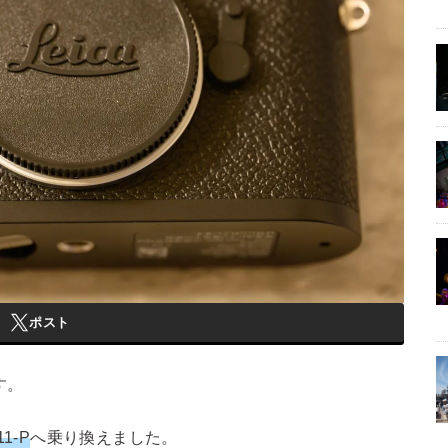
ポスト
す。
11-P
へ乗り換えました。