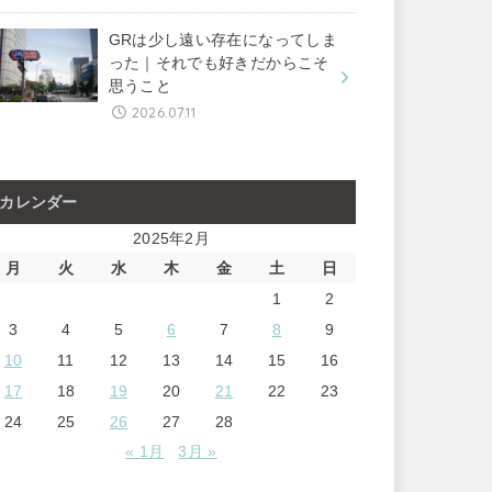
GRは少し遠い存在になってしま
った｜それでも好きだからこそ
思うこと
2026.07.11
カレンダー
2025年2月
月
火
水
木
金
土
日
1
2
3
4
5
6
7
8
9
10
11
12
13
14
15
16
17
18
19
20
21
22
23
24
25
26
27
28
« 1月
3月 »