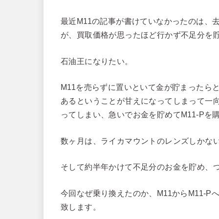
最近M11の記事が書けていなかったのは、
が、買取価格が思ったほど行かず不足分を
石油王になりたい。
M11を売らずに置いといて金が貯まったら
あるということが甘えになってしまって一
ってしまい、急いでお金を貯めてM11-Pを
数ヶ月は、ライカマウントのレンズしかな
そして約半年かけて不足分のお金を貯め、つ
今回なぜ乗り換えたのか、M11からM11-
致します。