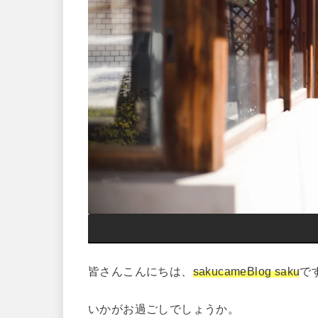
皆さんこんにちは、
sakucameBlog saku
で
いかがお過ごしでしょうか。