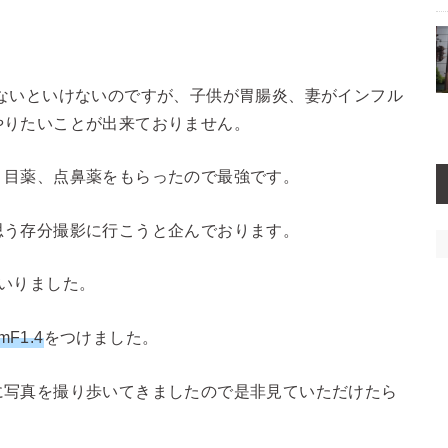
ないといけないのですが、子供が胃腸炎、妻がインフル
やりたいことが出来ておりません。
、目薬、点鼻薬をもらったので最強です。
思う存分撮影に行こうと企んでおります。
いりました。
mF1.4
をつけました。
に写真を撮り歩いてきましたので是非見ていただけたら