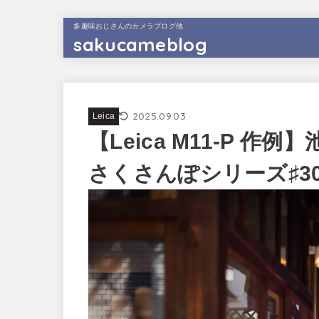
多趣味おじさんのカメラブログ他
sakucameblog
2025.09.03
Leica
【Leica M11-P 
さくさんぽシリーズ♯3