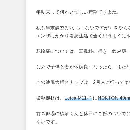
年度末って何かと忙しい時期ですよね。
私も年末調整(いくらもないですが）をやら
エンザにかかり看病生活で全く思うように
花粉症については、耳鼻科に行き、飲み薬
なので子供と妻が体調良くなったら、また
この池尻大橋スナップは、2月末に行ってま
撮影機材は、
Leica M11-P
に
NOKTON 40m
前の職場の後輩くんと休日にご飯のついで
幸いです。