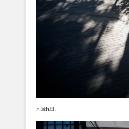
木漏れ日。