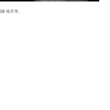
線 祐天寺。