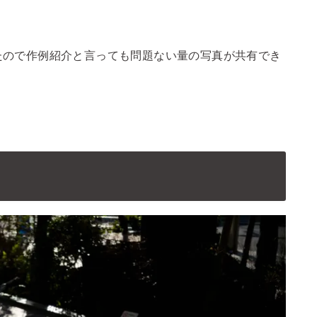
たので作例紹介と言っても問題ない量の写真が共有でき