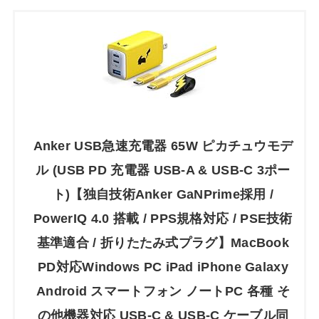
Anker USB急速充電器 65W ピカチュウモデ
ル (USB PD 充電器 USB-A & USB-C 3ポー
ト)【独自技術Anker GaNPrime採用 /
PowerIQ 4.0 搭載 / PPS規格対応 / PSE技術
基準適合 / 折りたたみ式プラグ】MacBook
PD対応Windows PC iPad iPhone Galaxy
Android スマートフォン ノートPC 各種 そ
の他機器対応 USB-C & USB-C ケーブル同