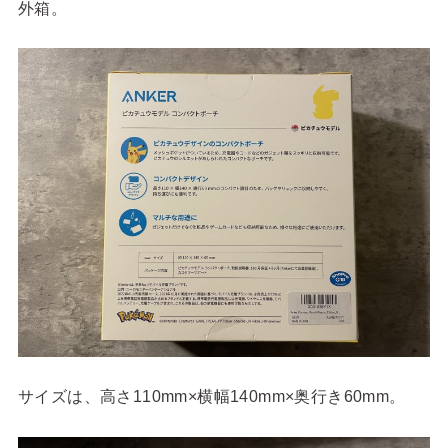
外箱。
サイズは、高さ110mm×横幅140mm×奥行き60mm。