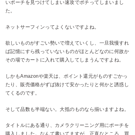
いポーチを見つけてしまい速攻でポチってしまいまし
た。
ネットサーフィンってよくないですよね。
欲しいものがすごい勢いで増えていくし、一旦我慢すれ
ば記憶にすら残っていないものがほとんどなのに何故か
その場でカートに入れて購入してしまうんですよね。
しかもAmazonや楽天は、ポイント還元がものすごかっ
たり、販売価格がずば抜けて安かったりと何かと誘惑し
てくるのです。
そして品数も半端ない。大抵のものなら揃いますよね。
タイトルにある通り、カメラクリーニング用にポーチを
購入しました。なんて書いてますが、正直なところ、買