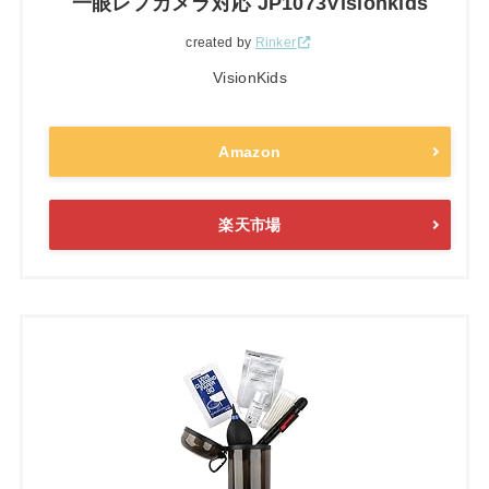
一眼レフカメラ対応 JP1073Visionkids
created by
Rinker
VisionKids
Amazon
楽天市場