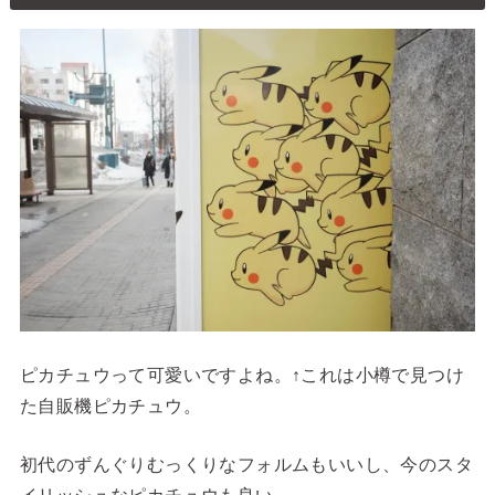
ピカチュウって可愛いですよね。↑これは小樽で見つけ
た自販機ピカチュウ。
初代のずんぐりむっくりなフォルムもいいし、今のスタ