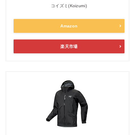
コイズミ(Koizumi)
Amazon
楽天市場