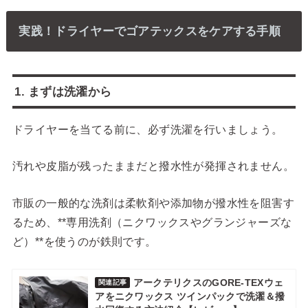
実践！ドライヤーでゴアテックスをケアする手順
1. まずは洗濯から
ドライヤーを当てる前に、必ず洗濯を行いましょう。
汚れや皮脂が残ったままだと撥水性が発揮されません。
市販の一般的な洗剤は柔軟剤や添加物が撥水性を阻害す
るため、**専用洗剤（ニクワックスやグランジャーズな
ど）**を使うのが鉄則です。
アークテリクスのGORE-TEXウェ
関連記事
アをニクワックス ツインパックで洗濯＆撥