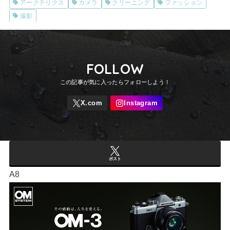
アークテリクス
カメラ
クリーニング
ファッション
ビュー
撮影
FOLLOW
ポスト
A8