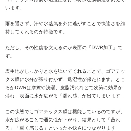
います。
雨を通さず、汗や水蒸気を外に逃がすことで快適さを維
持してくれるのが特徴です。
ただし、その性能を支えるのが表面の「DWR加工」で
す。
表生地がしっかりと水を弾いてくれることで、ゴアテッ
クス膜に水分が張り付かず、透湿性が保たれます。とこ
ろがDWRは摩擦や洗濯、皮脂汚れなどで次第に効果が
薄れ、表面に水が広がる「濡れ感」が出てしまいます。
この状態でもゴアテックス膜は機能しているのですが、
水が広がることで通気性が下がり、結果として「蒸れ
る」「重く感じる」といった不快さにつながります。