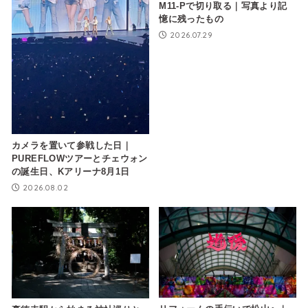
M11-Pで切り取る｜写真より記
憶に残ったもの
2026.07.29
カメラを置いて参戦した日｜
PUREFLOWツアーとチェウォン
の誕生日、Kアリーナ8月1日
2026.08.02