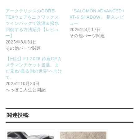
アークテリクスのGORE-
『SALOMON ADVANCED /
TEXウェアをニクワックス
XT-6 SHADOW』 購入レビ
ツインパックで洗濯＆撥水
ュー
回復する方法紹介【レビュ
2025年8月17日
ー】
その他パーツ関連
2025年8月31日
その他パーツ関連
【日記】F1 2026 鈴鹿GPカ
メラマンチケット当選。ま
だ見ぬ“撮る側の世界”へ向け
て。
2025年10月23日
へっぽこ人生公開記
関連投稿: