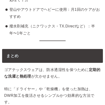
登山やアウトドアでヘビーに使用：月1回のケアがお
すすめ
撥水剤補充（ニクワックス・TX.Directなど）：半
年〜1年ごと
まとめ
ゴアテックスウェアは、防水透湿性を保つために
定期的
な洗濯と熱処理
が欠かせません。
特に「ドライヤー」や「乾燥機」を使った加熱は、
DWR加工を復活させるシンプルかつ効果的な方法で
す。