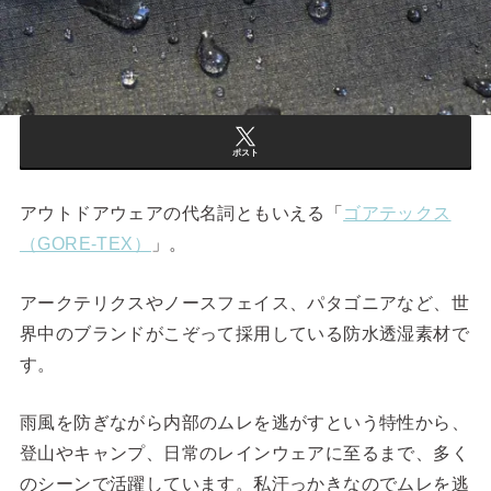
ポスト
アウトドアウェアの代名詞ともいえる「
ゴアテックス
（GORE-TEX）
」。
アークテリクスやノースフェイス、パタゴニアなど、世
界中のブランドがこぞって採用している防水透湿素材で
す。
雨風を防ぎながら内部のムレを逃がすという特性から、
登山やキャンプ、日常のレインウェアに至るまで、多く
のシーンで活躍しています。私汗っかきなのでムレを逃