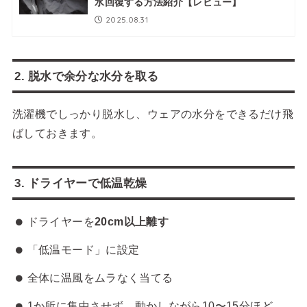
水回復する方法紹介【レビュー】
2025.08.31
2. 脱水で余分な水分を取る
洗濯機でしっかり脱水し、ウェアの水分をできるだけ飛
ばしておきます。
3. ドライヤーで低温乾燥
ドライヤーを
20cm以上離す
「低温モード」に設定
全体に温風をムラなく当てる
1か所に集中させず、動かしながら10〜15分ほど